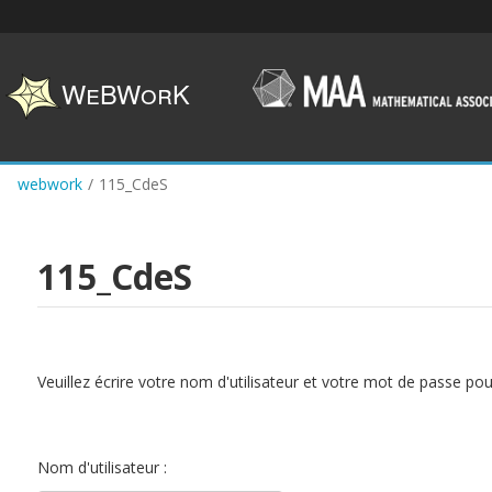
Skip
to
main
content
webwork
/
115_CdeS
115_CdeS
Veuillez écrire votre nom d'utilisateur et votre mot de passe po
Nom d'utilisateur :