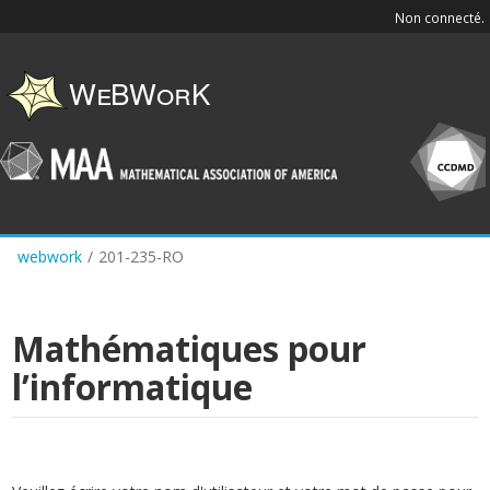
Skip
Non connecté.
to
main
content
webwork
/
201-235-RO
Mathématiques pour
l’informatique