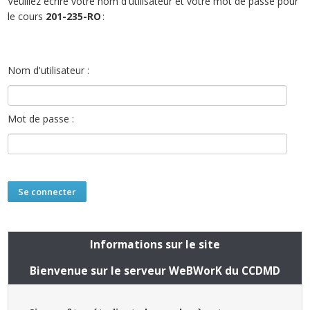
Veuillez écrire votre nom d'utilisateur et votre mot de passe pour
le cours
201-235-RO
:
Nom d'utilisateur :
Mot de passe :
Informations sur le site
Bienvenue sur le serveur WeBWorK du CCDMD