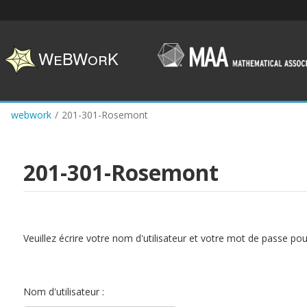
Skip
to
main
content
webwork
/
201-301-Rosemont
201-301-Rosemont
Veuillez écrire votre nom d'utilisateur et votre mot de passe po
Nom d'utilisateur :