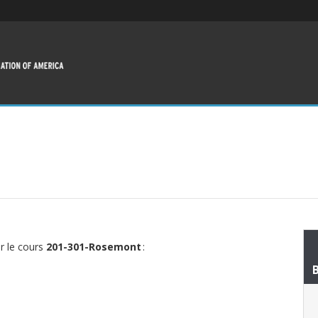
ur le cours
201-301-Rosemont
: