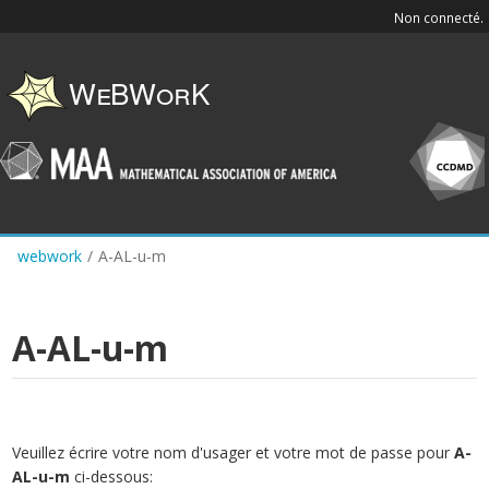
Skip
Non connecté.
to
main
content
webwork
/
A-AL-u-m
A-AL-u-m
Veuillez écrire votre nom d'usager et votre mot de passe pour
A-
AL-u-m
ci-dessous: