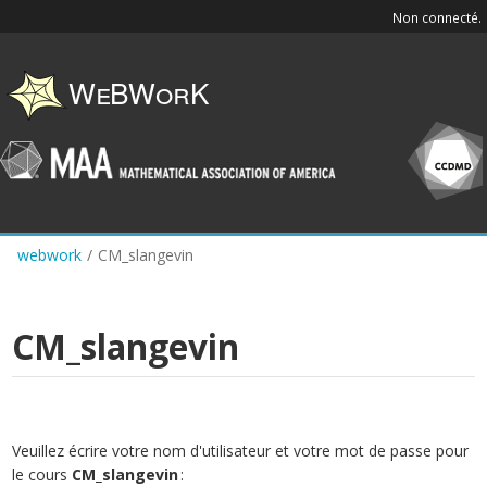
Skip
Non connecté.
to
main
content
webwork
/
CM_slangevin
CM_slangevin
Veuillez écrire votre nom d'utilisateur et votre mot de passe pour
le cours
CM_slangevin
: