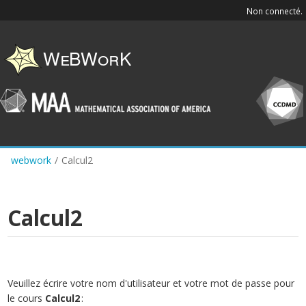
Skip
Non connecté.
to
main
content
webwork
/
Calcul2
Calcul2
Veuillez écrire votre nom d'utilisateur et votre mot de passe pour
le cours
Calcul2
: