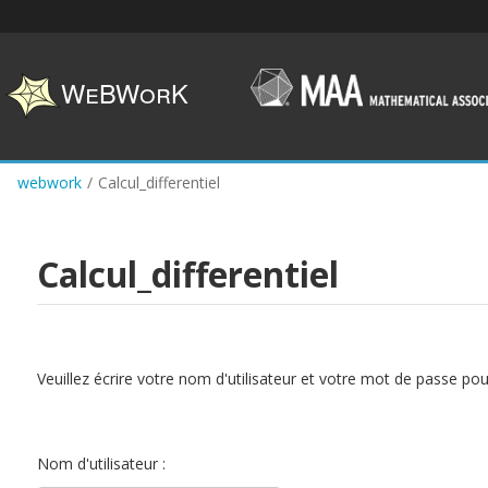
Skip
to
main
content
webwork
/
Calcul_differentiel
Calcul_differentiel
Veuillez écrire votre nom d'utilisateur et votre mot de passe po
Nom d'utilisateur :