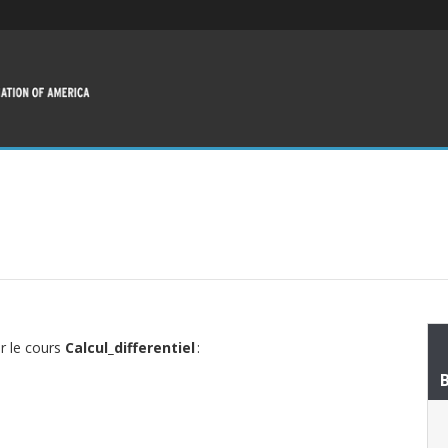
ur le cours
Calcul_differentiel
: