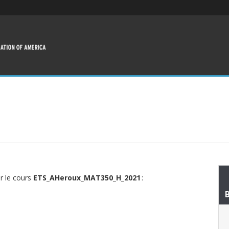
ur le cours
ETS_AHeroux_MAT350_H_2021
: