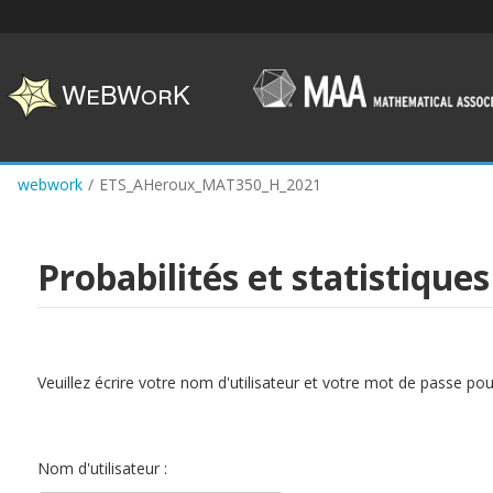
Skip
to
main
content
webwork
/
ETS_AHeroux_MAT350_H_2021
Probabilités et statistiques
Veuillez écrire votre nom d'utilisateur et votre mot de passe po
Nom d'utilisateur :