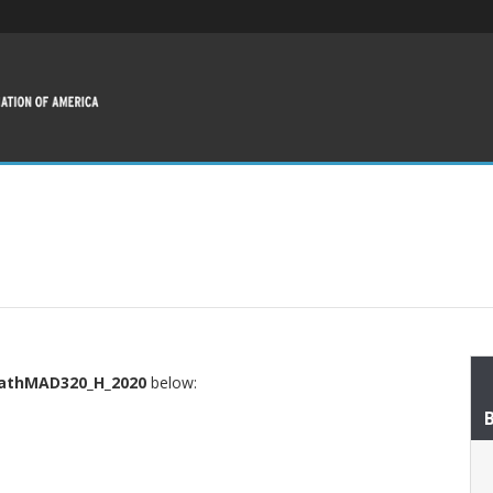
MathMAD320_H_2020
below: