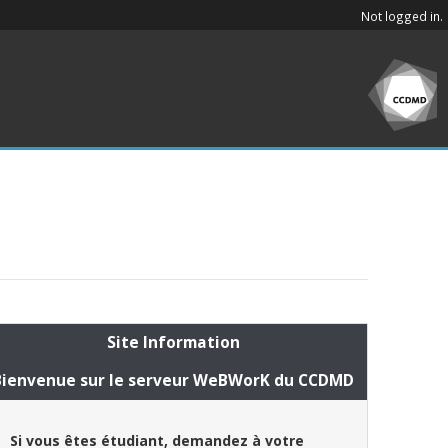
Not logged in.
Site Information
Bienvenue sur le serveur WeBWorK du CCDMD
Si vous êtes étudiant, demandez à votre