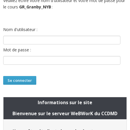
Veuillez écrire votre nom d'utilisateur et votre mot de passe pour
le cours
GR_Granby_NYB
:
Nom d'utilisateur :
Mot de passe :
Informations sur le site
Bienvenue sur le serveur WeBWorK du CCDMD