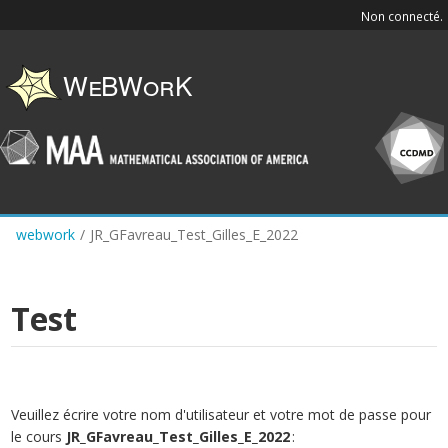
Skip
Non connecté.
to
main
content
webwork
/
JR_GFavreau_Test_Gilles_E_2022
Test
Veuillez écrire votre nom d'utilisateur et votre mot de passe pour
le cours
JR_GFavreau_Test_Gilles_E_2022
: