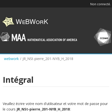
Skip
Non connecté.
to
main
content
webwork
/
JR_NSt-pierre_201-NYB_H_2018
Intégral
Veuillez écrire votre nom d'utilisateur et votre mot de passe pour
le cours
JR_NSt-pierre_201-NYB_H_2018
: