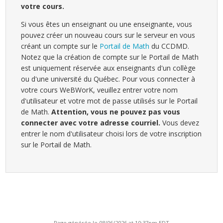
votre cours.
Si vous êtes un enseignant ou une enseignante, vous
pouvez créer un nouveau cours sur le serveur en vous
créant un compte sur le
Portail de Math
du CCDMD.
Notez que la création de compte sur le Portail de Math
est uniquement réservée aux enseignants d'un collège
ou d'une université du Québec. Pour vous connecter à
votre cours WeBWorK, veuillez entrer votre nom
d'utilisateur et votre mot de passe utilisés sur le Portail
de Math.
Attention, vous ne pouvez pas vous
connecter avec votre adresse courriel.
Vous devez
entrer le nom d'utilisateur choisi lors de votre inscription
sur le Portail de Math.
Page générée le 08/06/2026 at 10:37pm EDT