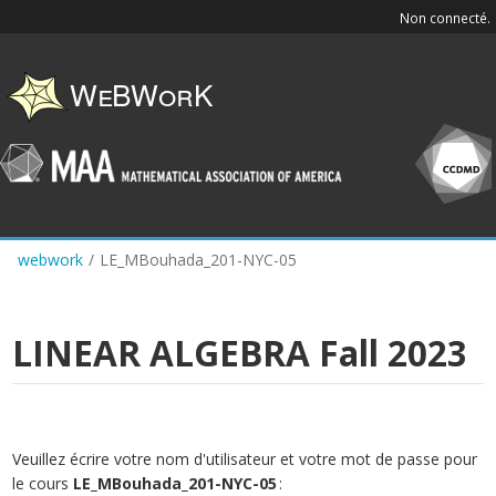
Skip
Non connecté.
to
main
content
webwork
/
LE_MBouhada_201-NYC-05
LINEAR ALGEBRA Fall 2023
Veuillez écrire votre nom d'utilisateur et votre mot de passe pour
le cours
LE_MBouhada_201-NYC-05
: