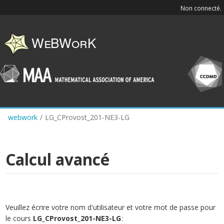
Skip
Non connecté.
to
main
content
webwork
/
LG_CProvost_201-NE3-LG
Calcul avancé
Veuillez écrire votre nom d'utilisateur et votre mot de passe pour
le cours
LG_CProvost_201-NE3-LG
: