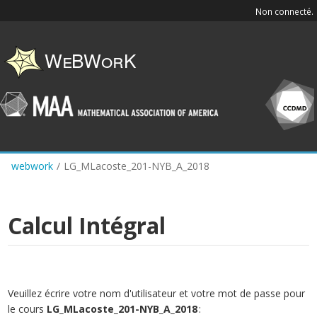
Skip
Non connecté.
to
main
content
webwork
/
LG_MLacoste_201-NYB_A_2018
Calcul Intégral
Veuillez écrire votre nom d'utilisateur et votre mot de passe pour
le cours
LG_MLacoste_201-NYB_A_2018
: