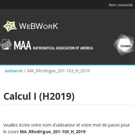
Skip
Non connecté.
to
main
content
webwork
/
MA_RRodrigue_201-103_H_2019
Calcul I (H2019)
Veuillez écrire votre nom d'utilisateur et votre mot de passe pour
le cours
MA_RRodrigue_201-103_H_2019
: