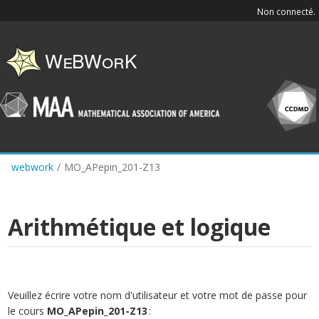
Skip
Non connecté.
to
main
content
webwork
/
MO_APepin_201-Z13
Arithmétique et logique
Veuillez écrire votre nom d'utilisateur et votre mot de passe pour
le cours
MO_APepin_201-Z13
: