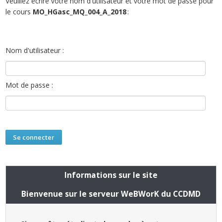
Veuillez écrire votre nom d'utilisateur et votre mot de passe pour
le cours
MO_HGasc_MQ_004_A_2018
:
Nom d'utilisateur :
Mot de passe :
Informations sur le site
Bienvenue sur le serveur WeBWorK du CCDMD