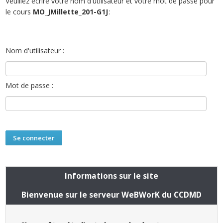
Veuillez écrire votre nom d'utilisateur et votre mot de passe pour
le cours
MO_JMillette_201-G1J
:
Nom d'utilisateur :
Mot de passe :
Informations sur le site
Bienvenue sur le serveur WeBWorK du CCDMD