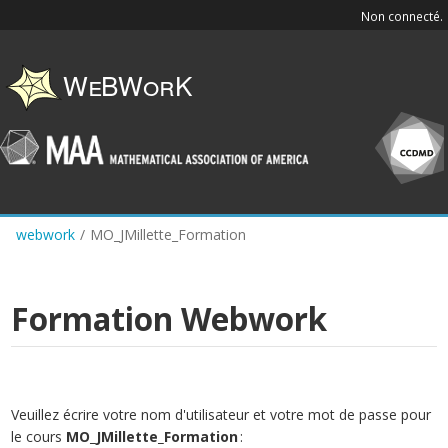
Skip
Non connecté.
to
main
content
webwork
/
MO_JMillette_Formation
Formation Webwork
Veuillez écrire votre nom d'utilisateur et votre mot de passe pour
le cours
MO_JMillette_Formation
: