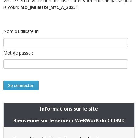
Veuillez écrire votre nom d'utilisateur et votre mot de passe pour
le cours
MO_JMillette_NYC_A_2025
:
Nom d'utilisateur :
Mot de passe :
Informations sur le site
Bienvenue sur le serveur WeBWorK du CCDMD