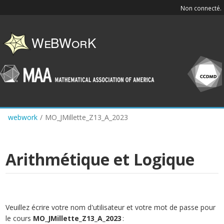
Skip
Non connecté.
to
main
content
webwork
/
MO_JMillette_Z13_A_2023
Arithmétique et Logique
Veuillez écrire votre nom d'utilisateur et votre mot de passe pour
le cours
MO_JMillette_Z13_A_2023
: