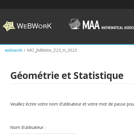
Skip
to
main
content
webwork
/
MO_JMillette_Z23_H_2023
Géométrie et Statistique
Veuillez écrire votre nom d'utilisateur et votre mot de passe po
Nom d'utilisateur :