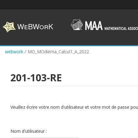
Skip
to
main
content
webwork
/
MO_MOdierna_Calcul1_A_2022
201-103-RE
Veuillez écrire votre nom d'utilisateur et votre mot de passe po
Nom d'utilisateur :