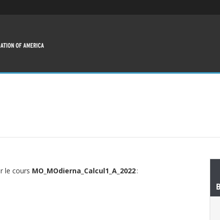
ur le cours
MO_MOdierna_Calcul1_A_2022
: