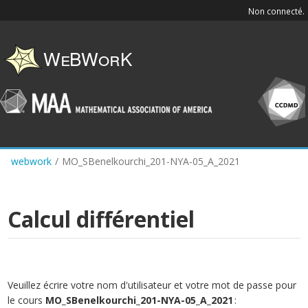
Skip
Non connecté.
to
main
content
webwork
/
MO_SBenelkourchi_201-NYA-05_A_2021
Calcul différentiel
Veuillez écrire votre nom d'utilisateur et votre mot de passe pour
le cours
MO_SBenelkourchi_201-NYA-05_A_2021
: