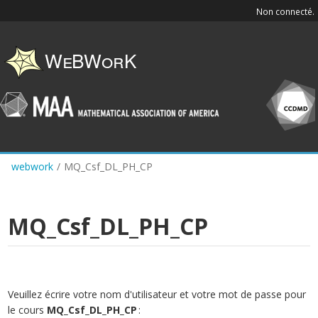
Skip
Non connecté.
to
main
content
webwork
/
MQ_Csf_DL_PH_CP
MQ_Csf_DL_PH_CP
Veuillez écrire votre nom d'utilisateur et votre mot de passe pour
le cours
MQ_Csf_DL_PH_CP
: