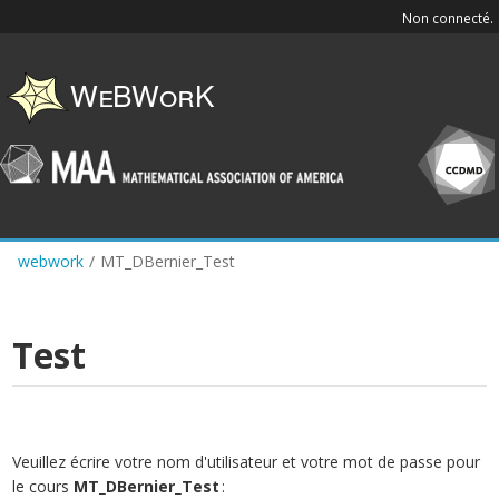
Skip
Non connecté.
to
main
content
webwork
/
MT_DBernier_Test
Test
Veuillez écrire votre nom d'utilisateur et votre mot de passe pour
le cours
MT_DBernier_Test
: