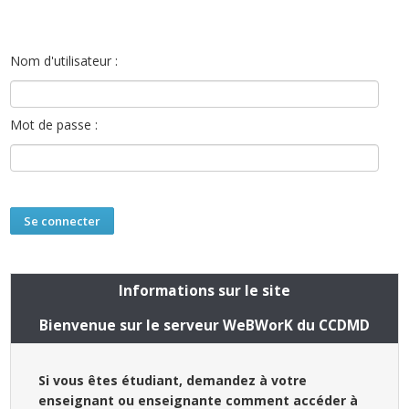
Nom d'utilisateur :
Mot de passe :
Informations sur le site
Bienvenue sur le serveur WeBWorK du CCDMD
Si vous êtes étudiant, demandez à votre
enseignant ou enseignante comment accéder à