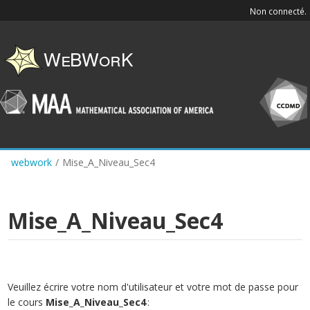
Skip
Non connecté.
to
main
content
webwork
/
Mise_A_Niveau_Sec4
Mise_A_Niveau_Sec4
Veuillez écrire votre nom d'utilisateur et votre mot de passe pour
le cours
Mise_A_Niveau_Sec4
: