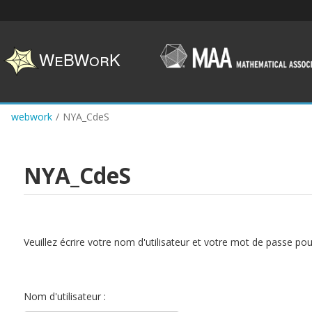
Skip
to
main
content
webwork
/
NYA_CdeS
NYA_CdeS
Veuillez écrire votre nom d'utilisateur et votre mot de passe po
Nom d'utilisateur :