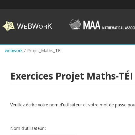
Skip
to
main
content
webwork
/
Projet_Maths_TEI
Exercices Projet Maths-TÉI
Veuillez écrire votre nom d'utilisateur et votre mot de passe po
Nom d'utilisateur :