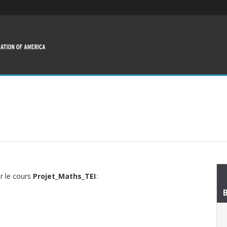
ur le cours
Projet_Maths_TEI
: