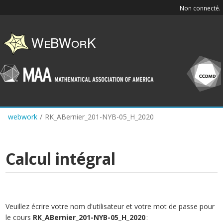
Skip
Non connecté.
to
main
content
webwork
/
RK_ABernier_201-NYB-05_H_2020
Calcul intégral
Veuillez écrire votre nom d'utilisateur et votre mot de passe pour
le cours
RK_ABernier_201-NYB-05_H_2020
: