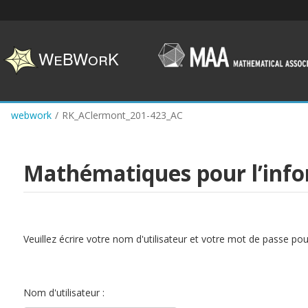
Skip
to
main
content
webwork
/
RK_AClermont_201-423_AC
Mathématiques pour l’inf
Veuillez écrire votre nom d'utilisateur et votre mot de passe po
Nom d'utilisateur :