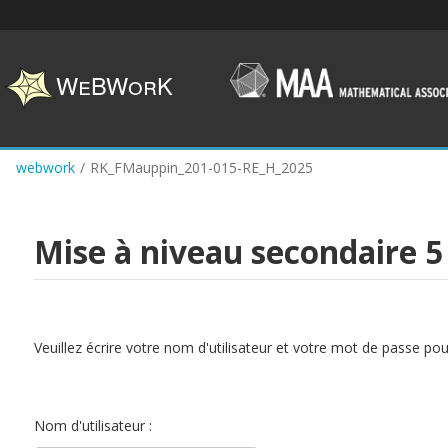
Skip
to
main
content
webwork
/
RK_FMauppin_201-015-RE_H_2025
Mise à niveau secondaire 5
Veuillez écrire votre nom d'utilisateur et votre mot de passe po
Nom d'utilisateur :