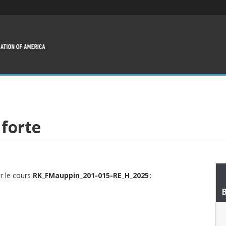
 forte
ur le cours
RK_FMauppin_201-015-RE_H_2025
: