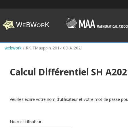
Skip
to
main
content
webwork
/
RK_FMauppin_201-103_A_2021
Calcul Différentiel SH A20
Veuillez écrire votre nom d'utilisateur et votre mot de passe po
Nom d'utilisateur :