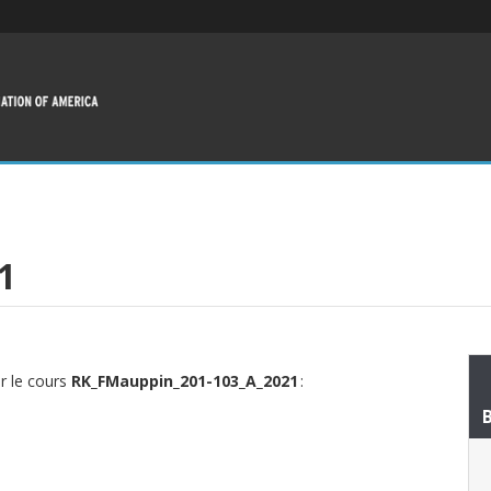
21
ur le cours
RK_FMauppin_201-103_A_2021
: