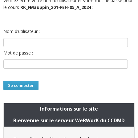
Veuillez écrire votre nom d'utilisateur et votre mot de passe pour
le cours
RK_FMauppin_201-FEH-05_A_2024
:
Nom d'utilisateur :
Mot de passe :
Informations sur le site
Bienvenue sur le serveur WeBWorK du CCDMD