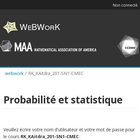
Skip
Non connecté.
to
main
content
webwork
/
RK_KAitdra_201-SN1-CMEC
Probabilité et statistique
Veuillez écrire votre nom d'utilisateur et votre mot de passe pour
le cours
RK_KAitdra_201-SN1-CMEC
: