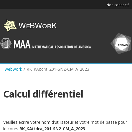
Skip
Non connecté.
to
main
content
webwork
/
RK_KAitdra_201-SN2-CM_A_2023
Calcul différentiel
Veuillez écrire votre nom d'utilisateur et votre mot de passe pour
le cours
RK_KAitdra_201-SN2-CM_A_2023
: