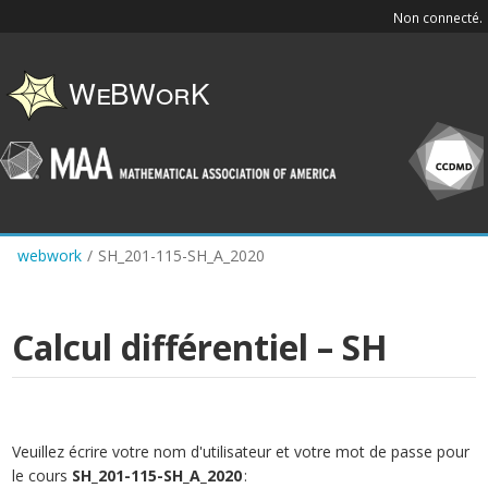
Skip
Non connecté.
to
main
content
webwork
/
SH_201-115-SH_A_2020
Calcul différentiel – SH
Veuillez écrire votre nom d'utilisateur et votre mot de passe pour
le cours
SH_201-115-SH_A_2020
: