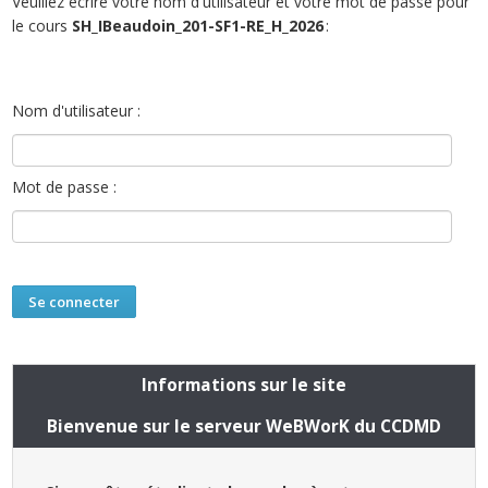
Veuillez écrire votre nom d'utilisateur et votre mot de passe pour
le cours
SH_IBeaudoin_201-SF1-RE_H_2026
:
Nom d'utilisateur :
Mot de passe :
Informations sur le site
Bienvenue sur le serveur WeBWorK du CCDMD