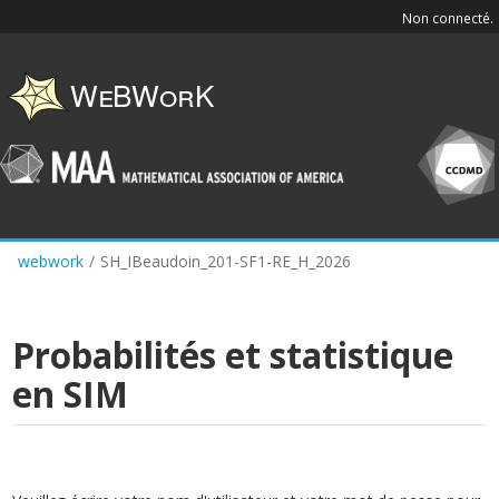
Skip
Non connecté.
to
main
content
webwork
/
SH_IBeaudoin_201-SF1-RE_H_2026
Probabilités et statistique
en SIM