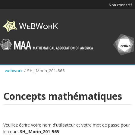
Skip
Non connecté.
to
main
content
webwork
/
SH_JMorin_201-565
Concepts mathématiques
Veuillez écrire votre nom d'utilisateur et votre mot de passe pour
le cours
SH_JMorin_201-565
: