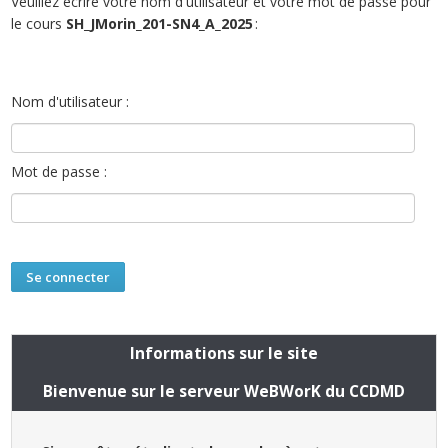
Veuillez écrire votre nom d'utilisateur et votre mot de passe pour
le cours
SH_JMorin_201-SN4_A_2025
:
Nom d'utilisateur :
Mot de passe :
Informations sur le site
Bienvenue sur le serveur WeBWorK du CCDMD