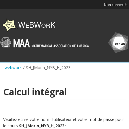
Skip
Non connecté.
to
main
content
webwork
/
SH_JMorin_NYB_H_2023
Calcul intégral
Veuillez écrire votre nom d'utilisateur et votre mot de passe pour
le cours
SH_JMorin_NYB_H_2023
: