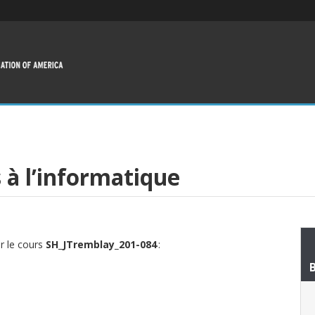
à l’informatique
ur le cours
SH_JTremblay_201-084
: