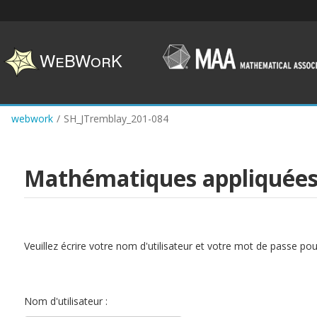
Skip
to
main
content
webwork
/
SH_JTremblay_201-084
Mathématiques appliquées 
Veuillez écrire votre nom d'utilisateur et votre mot de passe po
Nom d'utilisateur :