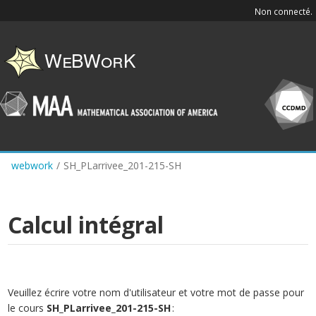
Skip
Non connecté.
to
main
content
webwork
/
SH_PLarrivee_201-215-SH
Calcul intégral
Veuillez écrire votre nom d'utilisateur et votre mot de passe pour
le cours
SH_PLarrivee_201-215-SH
: