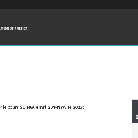
ur le cours
SL_HGuemri_201-NYA_H_2023
: