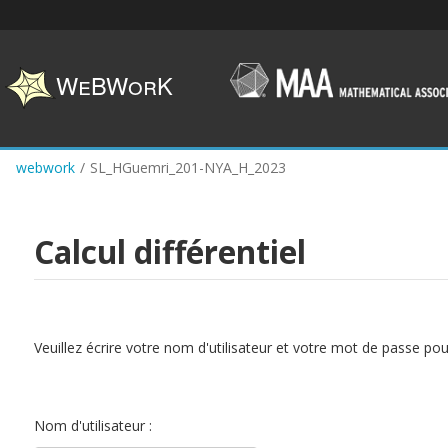
Skip
to
main
content
webwork
/
SL_HGuemri_201-NYA_H_2023
Calcul différentiel
Veuillez écrire votre nom d'utilisateur et votre mot de passe po
Nom d'utilisateur :