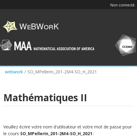
Skip
Non connecté.
to
main
content
webwork
/
SO_MPellerin_201-2M4-SO_H_2021
Mathématiques II
Veuillez écrire votre nom d'utilisateur et votre mot de passe pour
le cours
SO_MPellerin_201-2M4-SO_H_2021
: