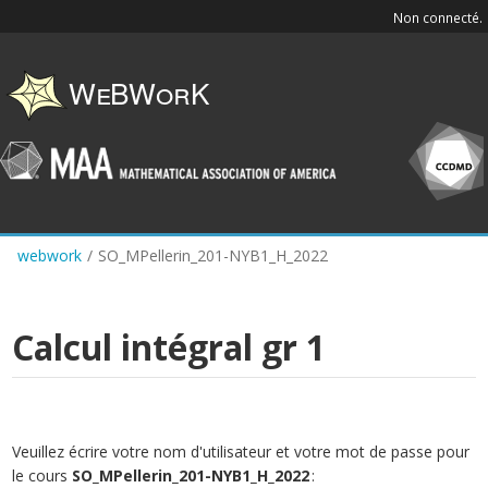
Skip
Non connecté.
to
main
content
webwork
/
SO_MPellerin_201-NYB1_H_2022
Calcul intégral gr 1
Veuillez écrire votre nom d'utilisateur et votre mot de passe pour
le cours
SO_MPellerin_201-NYB1_H_2022
: