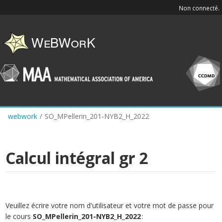
Skip
Non connecté.
to
main
content
webwork
/
SO_MPellerin_201-NYB2_H_2022
Calcul intégral gr 2
Veuillez écrire votre nom d'utilisateur et votre mot de passe pour
le cours
SO_MPellerin_201-NYB2_H_2022
: