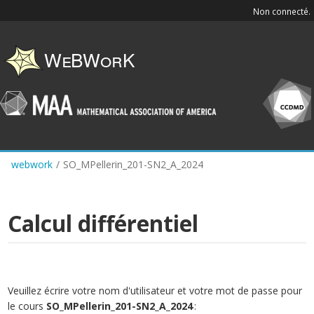
Skip
Non connecté.
to
main
content
webwork
/
SO_MPellerin_201-SN2_A_2024
Calcul différentiel
Veuillez écrire votre nom d'utilisateur et votre mot de passe pour
le cours
SO_MPellerin_201-SN2_A_2024
: