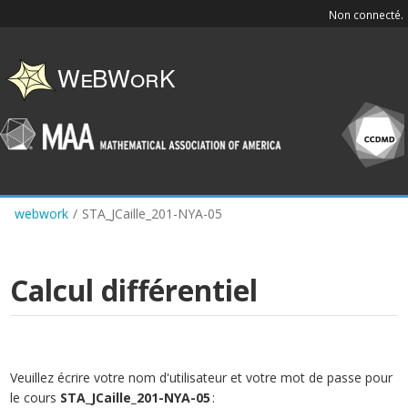
Skip
Non connecté.
to
main
content
webwork
/
STA_JCaille_201-NYA-05
Calcul différentiel
Veuillez écrire votre nom d'utilisateur et votre mot de passe pour
le cours
STA_JCaille_201-NYA-05
: